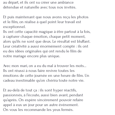
au départ, et ils ont su créer une ambiance
détendue et naturelle avec tous nos invités.
Et puis maintenant que nous avons reçu les photos
et le film, on réalise à quel point leur travail est
exceptionnel.
Ils ont cette capacité magique à être partout à la fois,
à capturer chaque émotion, chaque petit moment,
alors qu’ils ne sont que deux. Le résultat est bluffant.
Leur créativité a aussi énormément compté : ils ont
eu des idées originales qui ont rendu le film de
notre mariage encore plus unique.
Avec mon mari, on a eu du mal à trouver les mots...
Ils ont réussi à nous faire revivre toutes les
émotions de cette journée en une heure de film. Un
cadeau inestimable qu’on chérira toute notre vie.
Et au-delà de tout ça : ils sont hyper réactifs,
passionnés, à l’écoute, aussi bien avant, pendant
qu’après. On espère sincèrement pouvoir refaire
appel à eux un jour pour un autre événement.
On vous les recommande les yeux fermés.