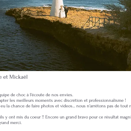
e et Mickaël
quipe de choc à l'écoute de nos envies.
capter les meilleurs moments avec discrétion et professionnalisme !
eu la chance de faire photos et videos... nous
n'arrêtons
pas de tout 
ls y ont mis du coeur !! Encore un grand bravo pour ce résultat magnif
grand merci.