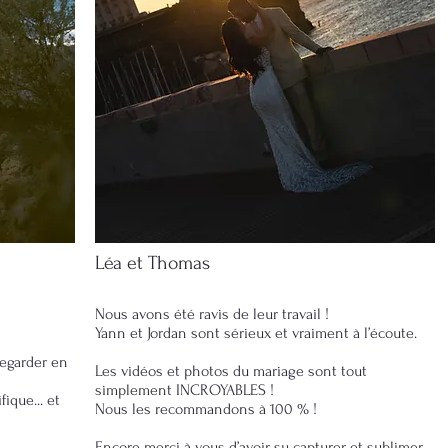
Léa et Thomas
Nous avons été ravis de leur travail !
Yann et Jordan sont sérieux et vraiment à l’écoute.
regarder en
Les vidéos et photos du mariage sont tout
simplement INCROYABLES !
ique... et
Nous les recommandons à 100 % !
Encore merci à vous d’avoir su capturer et sublimer