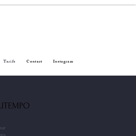
Tarifs
Contact
Instagram
ILITEMPO
our
ges