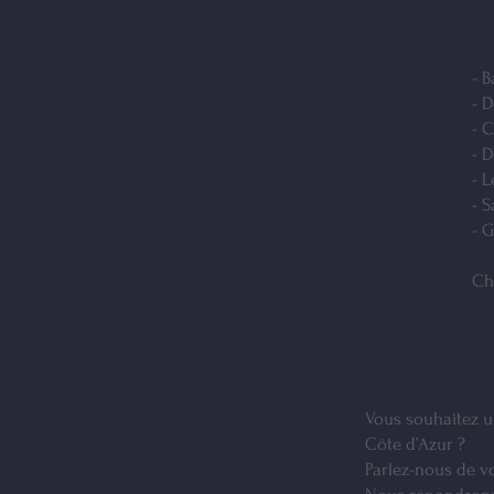
- 
- 
- 
- 
- 
- 
- 
Ch
Vous souhaitez u
Côte d’Azur ?
Parlez-nous de vo