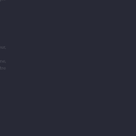
ur,
ne,
tre